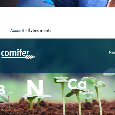
Accueil
»
Évènements
Men