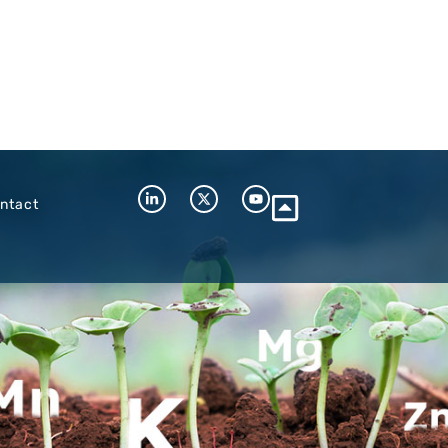
ntact