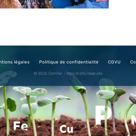
tions légales
Politique de confidentialité
CGVU
Co
© 2026 Comifer - Tous droits réservés