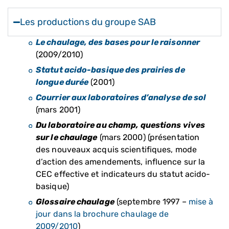
Les productions du groupe SAB
Le chaulage, des bases pour le raisonner
(2009/2010)
Statut acido-basique des prairies de
longue durée
(2001)
Courrier aux laboratoires d’analyse de sol
(mars 2001)
Du laboratoire au champ, questions vives
sur le chaulage
(mars 2000) (présentation
des nouveaux acquis scientifiques, mode
d’action des amendements, influence sur la
CEC effective et indicateurs du statut acido-
basique)
Glossaire chaulage
(septembre 1997 –
mise à
jour dans la brochure chaulage de
2009/2010
)