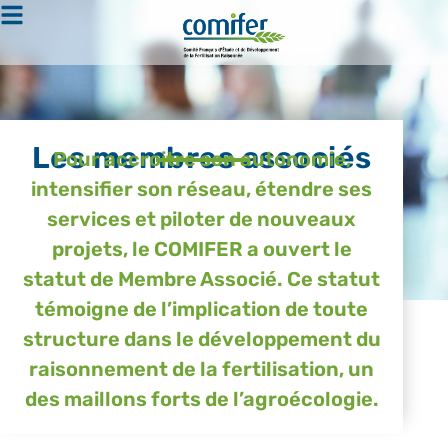
Les membres associés
Pour accroitre son autonomie,
intensifier son réseau, étendre ses
services et piloter de nouveaux
projets, le COMIFER a ouvert le
statut de Membre Associé. Ce statut
témoigne de l’implication de toute
structure dans le développement du
raisonnement de la fertilisation, un
des maillons forts de l’agroécologie.