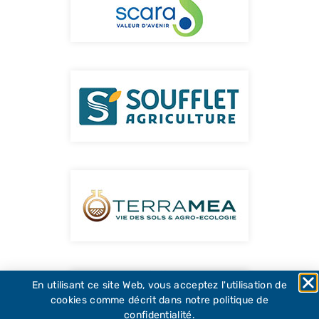
En utilisant ce site Web, vous acceptez l'utilisation de
cookies comme décrit dans notre politique de
confidentialité.