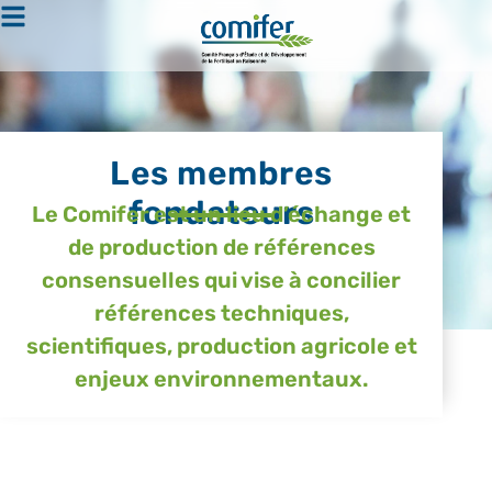
Les membres
fondateurs
Le Comifer est un lieu d’échange et
de production de références
consensuelles qui vise à concilier
références techniques,
scientifiques, production agricole et
enjeux environnementaux.