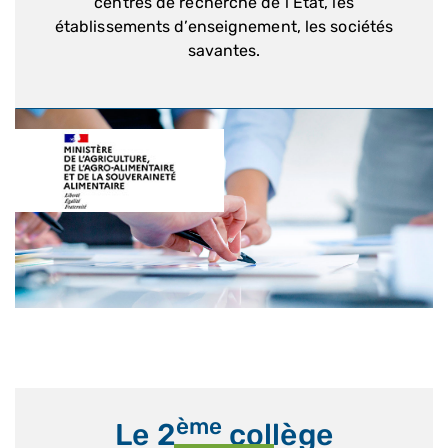
centres de recherche de l’État, les
établissements d’enseignement, les sociétés
savantes.
ème
Le 2
collège