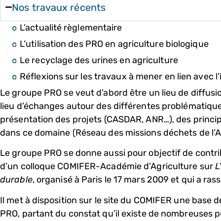
Nos travaux récents
L’actualité règlementaire
L’utilisation des PRO en agriculture biologique
Le recyclage des urines en agriculture
Réflexions sur les travaux à mener en lien avec 
Le groupe PRO se veut d’abord être un lieu de diffusi
lieu d’échanges autour des différentes problématiques
présentation des projets (CASDAR, ANR…), des princ
dans ce domaine (Réseau des missions déchets de l’A
Le groupe PRO se donne aussi pour objectif de contrib
d’un colloque COMIFER-Académie d’Agriculture sur
L
durable
, organisé à Paris le 17 mars 2009 et qui a ra
Il met à disposition sur le site du COMIFER une base 
PRO, partant du constat qu’il existe de nombreuses pub