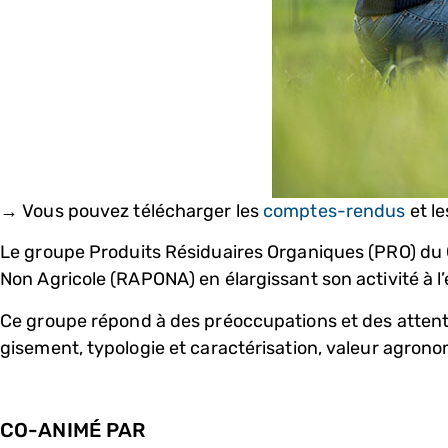
→ Vous pouvez télécharger les
comptes-rendus
et le
Le groupe Produits Résiduaires Organiques (PRO) du C
Non Agricole (RAPONA) en élargissant son activité à 
Ce groupe répond à des préoccupations et des attente
gisement, typologie et caractérisation, valeur agrono
CO-ANIMÉ PAR