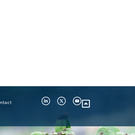
ntact