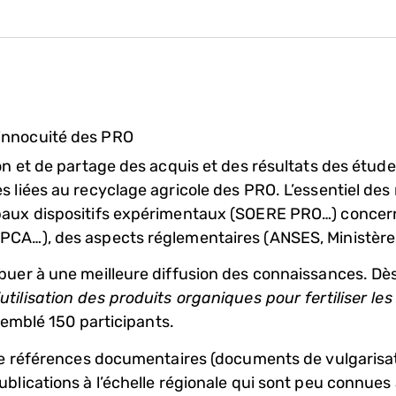
l’innocuité des PRO
on et de partage des acquis et des résultats des étud
 liées au recyclage agricole des PRO. L’essentiel des 
ipaux dispositifs expérimentaux (SOERE PRO…) concer
PCA…), des aspects réglementaires (ANSES, Ministère
uer à une meilleure diffusion des connaissances. Dès 
’utilisation des produits organiques pour fertiliser l
ssemblé 150 participants.
de références documentaires (documents de vulgarisati
lications à l’échelle régionale qui sont peu connues à