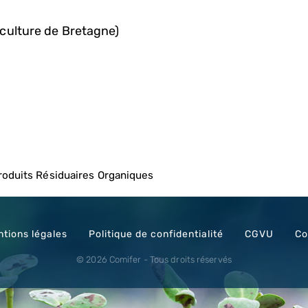
culture de Bretagne)
roduits Résiduaires Organiques
tions légales
Politique de confidentialité
CGVU
Co
© 2026 Comifer - Tous droits réservés