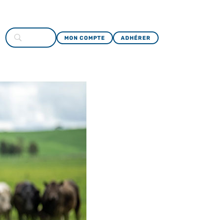
MON COMPTE
ADHÉRER