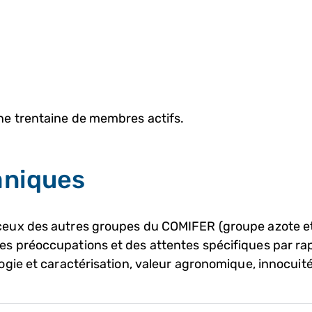
une trentaine de membres actifs.
aniques
t ceux des autres groupes du COMIFER (groupe azote
es préoccupations et des attentes spécifiques par rap
ogie et caractérisation, valeur agronomique, innocuité,