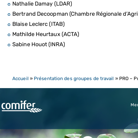
Nathalie Damay (LDAR)
Bertrand Decoopman (Chambre Régionale d’Agri
Blaise Leclerc (ITAB)
Mathilde Heurtaux (ACTA)
Sabine Houot (INRA)
Accueil
»
Présentation des groupes de travail
»
PRO – P
Men