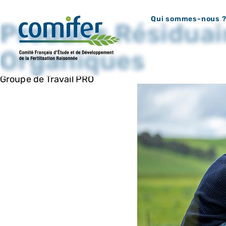
Qui sommes-nous 
Produits Résiduai
Organiques
Groupe de Travail PRO​