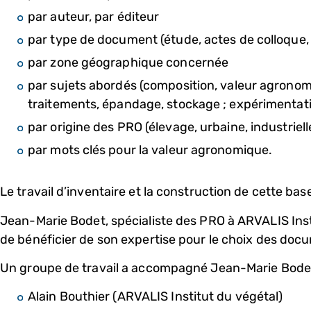
par auteur, par éditeur
par type de document (étude, actes de colloque, 
par zone géographique concernée
par sujets abordés (composition, valeur agronom
traitements, épandage, stockage ; expérimentat
par origine des PRO (élevage, urbaine, industriel
par mots clés pour la valeur agronomique.
Le travail d’inventaire et la construction de cette bas
Jean-Marie Bodet, spécialiste des PRO à ARVALIS Instit
de bénéficier de son expertise pour le choix des doc
Un groupe de travail a accompagné Jean-Marie Bodet t
Alain Bouthier (ARVALIS Institut du végétal)