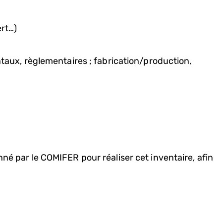
ert…)
taux, règlementaires ; fabrication/production,
nné par le COMIFER pour réaliser cet inventaire, afin