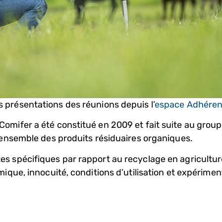
s présentations des réunions depuis l’
espace Adhéren
omifer a été constitué en 2009 et fait suite au group
l’ensemble des produits résiduaires organiques.
s spécifiques par rapport au recyclage en agriculture
mique, innocuité, conditions d’utilisation et expérime