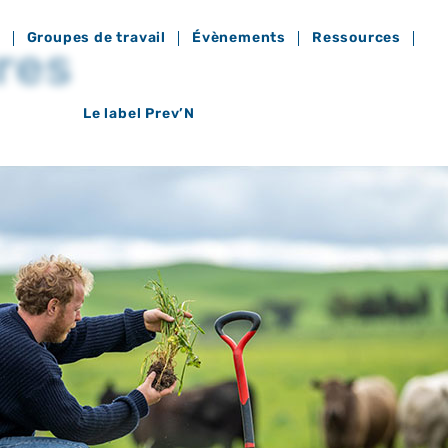
?
Groupes de travail
Évènements
Ressources
res
Le label Prev’N