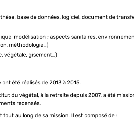
thèse, base de données, logiciel, document de transf
ique, modélisation ; aspects sanitaires, environnemen
ion, méthodologie…)
le, végétale, gisement…)
e ont été réalisés de 2013 à 2015.
ut du végétal, à la retraite depuis 2007, a été missio
uments recensés.
out au long de sa mission. Il est composé de :