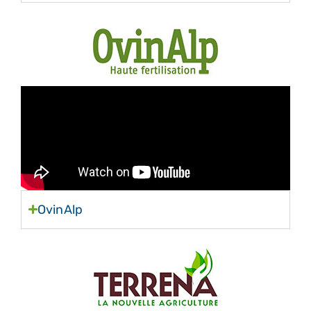
OvinAlp