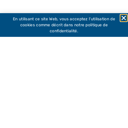
En utilisant ce site Web, vous acceptez l'utilisation de
Les Partenaires Médias
cookies comme décrit dans notre politique de
confidentialité.