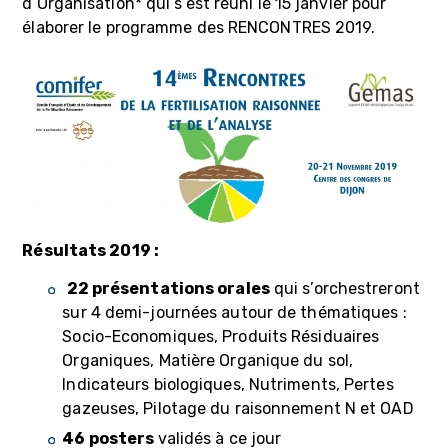
d’Organisation* qui s’est réuni le 15 janvier pour
élaborer le programme des RENCONTRES 2019.
Résultats 2019 :
22 présentations orales
qui s’orchestreront
sur 4 demi-journées autour de thématiques :
Socio-Economiques, Produits Résiduaires
Organiques, Matière Organique du sol,
Indicateurs biologiques, Nutriments, Pertes
gazeuses, Pilotage du raisonnement N et OAD
46 posters
validés à ce jour