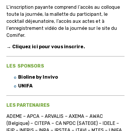
L’inscription payante comprend l’accès au colloque
toute la journée, la mallette du participant, le
cocktail déjeunatoire, l’accès aux actes et à
l’enregistrement vidéo de la journée sur le site du
Comifer.
→ Cliquez ici pour vous inscrire.
LES SPONSORS
Bioline by Invivo
UNIFA
LES PARTENAIRES
ADEME – APCA – ARVALIS – AXEMA – AWAC
(Belgique) – CITEPA – CA NPDC (SATEGE) – IDELE –
IFIP – INERIS – INRA – IRSTEA – ITAVI – MTES – UNIFA