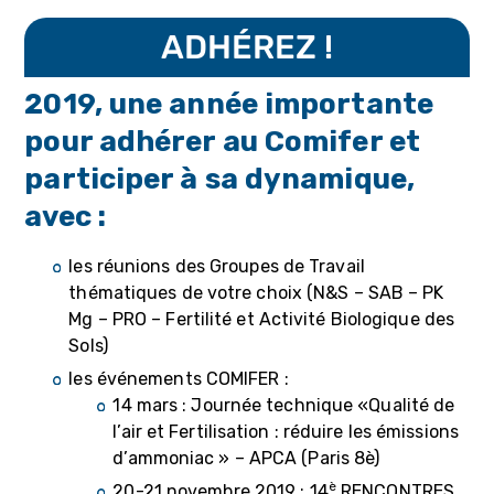
ADHÉREZ !
2019, une année importante
pour adhérer au Comifer et
participer à sa dynamique,
avec :
les réunions des Groupes de Travail
thématiques de votre choix (N&S – SAB – PK
Mg – PRO – Fertilité et Activité Biologique des
Sols)
les événements COMIFER :
1
4 mars : Journée technique «Qualité de
l’air et Fertilisation : réduire les émissions
d’ammoniac » – APCA (Paris 8è)
è
20-21 novembre 2019 : 14
RENCONTRES